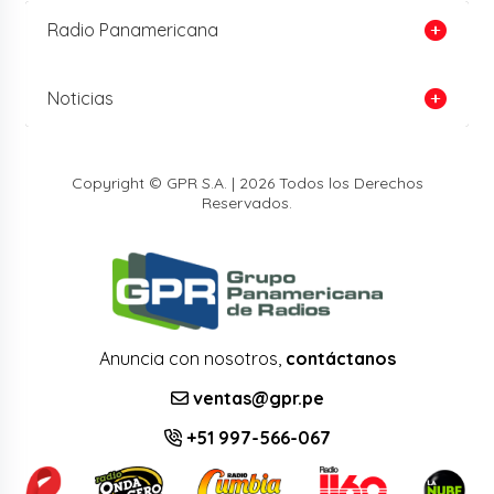
Radio Panamericana
Noticias
Copyright © GPR S.A. | 2026 Todos los Derechos
Reservados.
Anuncia con nosotros,
contáctanos
ventas@gpr.pe
+51 997-566-067