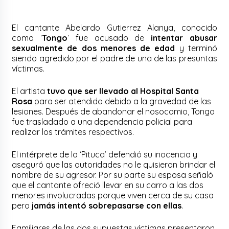
El cantante Abelardo Gutierrez Alanya, conocido
como ‘
Tongo
‘ fue acusado de
intentar abusar
sexualmente de dos menores de edad
y terminó
siendo agredido por el padre de una de las presuntas
víctimas.
El artista
tuvo que ser llevado al Hospital Santa
Rosa
para ser atendido debido a la gravedad de las
lesiones. Después de abandonar el nosocomio, Tongo
fue trasladado a una dependencia policial para
realizar los trámites respectivos.
El intérprete de la ‘Pituca’ defendió su inocencia y
aseguró que las autoridades no le quisieron brindar el
nombre de su agresor. Por su parte su esposa señaló
que el cantante ofreció llevar en su carro a las dos
menores involucradas porque viven cerca de su casa
pero
jamás intentó sobrepasarse con ellas
.
Familiares de las dos supuestas víctimas presentaron