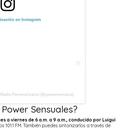
licación en Instagram
r Radio Panamericana (@rpanamericana)
 Power Sensuales?
es a viernes de 6 a.m. a 9 a.m., conducido por Luigui
los 101.1 FM. También puedes sintonizarlos a través de