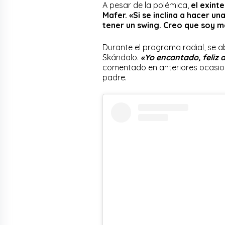
A pesar de la polémica,
el exint
Mafer. «Si se inclina a hacer u
tener un swing. Creo que soy 
Durante el programa radial, se ab
Skándalo.
«Yo encantado, feliz d
comentado en anteriores ocasione
padre.