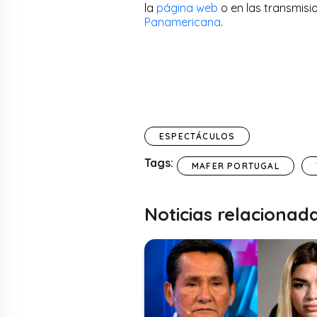
la
página web
o en las transmisi
Panamericana
.
ESPECTÁCULOS
Tags:
MAFER PORTUGAL
Noticias relacionad