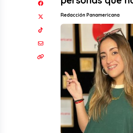
personas que no
Redacción Panamericana