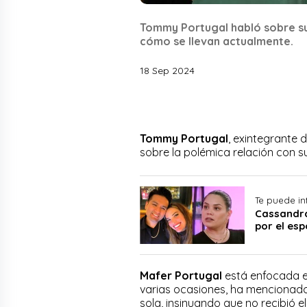
Tommy Portugal habló sobre su h
cómo se llevan actualmente.
18 Sep 2024
Tommy Portugal
, exintegrante 
sobre la polémica relación con su
Te puede in
Cassandra
por el es
Mafer Portugal
está enfocada en
varias ocasiones, ha mencionado
sola, insinuando que no recibió 