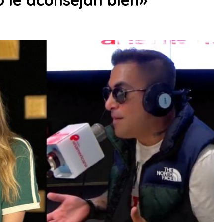
 le aconsejan bien»