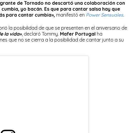
egrante de Tornado no descartó una colaboración con
na cumbia, yo bacán. Es que para cantar salsa hay que
más para cantar cumbia»,
manifestó en
Power Sensuales
.
rió la posibilidad de que se presenten en el aniversario de
e la vida»
, declaró Tommy.
Mafer Portugal
ha
s que no se cierra a la posibilidad de cantar junto a su