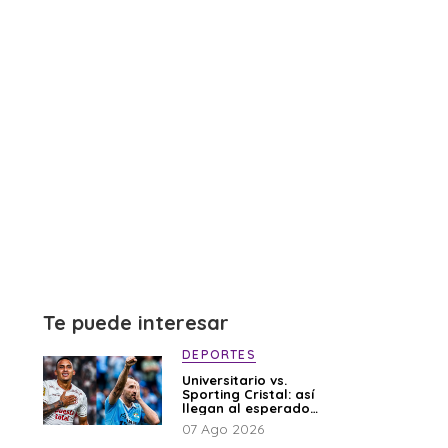
Te puede interesar
DEPORTES
Universitario vs.
Sporting Cristal: así
llegan al esperado
duelo
07 Ago 2026