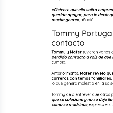
«Chévere que ella solita empre
querido apoyar, pero le decía q
mucha gente»
, añadió.
Tommy Portugal
contacto
Tommy y Mafer
tuvieron varios 
perdido contacto a raíz de que 
cumbia.
Anteriormente,
Mafer reveló qu
carreras con temas familiares.
lo que genera molestia en la sals
Tommy dejó entrever que otras p
que se solucione y no se deje l
como su madrina»
, expresó el 