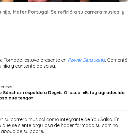
ija, Mafer Portugal. Se refirió a su carrera musical y
de Tornado, estuvo presente en
Power Sensuales
. Comentó
 hija y cantante de salsa.
teresar
 Sánchez respalda a Deyvis Orosco: «Estoy agradecida
poso que tengo»
 su carrera musical como integrante de You Salsa. En
 que se siente orgullosa de haber formado su camino
el apoyo de su padre.