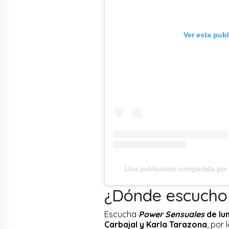
Ver esta pub
Una publicación compartida po
¿Dónde escucho
Escucha
Power Sensuales
de lun
Carbajal y Karla Tarazona
, por 