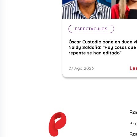
ESPECTÁCULOS
Óscar Custodio pone en duda v
Naldy Saldaña: “Hay cosas que
repente se han editado”
Le
07 Ago 2026
Ra
Pr
Rad