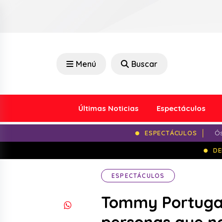
Menú
Buscar
Últimas Noticias
Espectáculos
ESPECTÁCULOS
Ós
DE
ESPECTÁCULOS
Tommy Portugal 