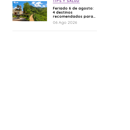
TIPS Y SALUD
Feriado 6 de agosto:
4 destinos
recomendados para
disfrutar el descanso
06 Ago 2026