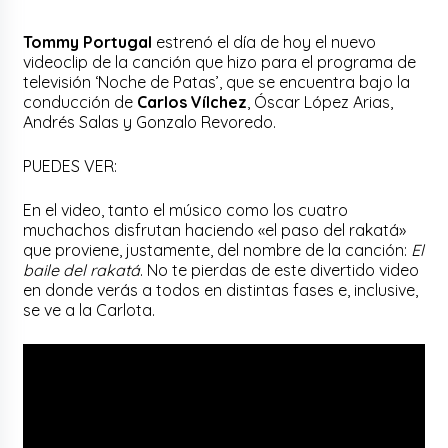
Tommy Portugal
estrenó el día de hoy el nuevo
videoclip de la canción que hizo para el programa de
televisión ‘Noche de Patas’, que se encuentra bajo la
conducción de
Carlos Vílchez
, Óscar López Arias,
Andrés Salas y Gonzalo Revoredo.
PUEDES VER:
En el video, tanto el músico como los cuatro
muchachos disfrutan haciendo «el paso del rakatá»
que proviene, justamente, del nombre de la canción:
El
baile del rakatá
. No te pierdas de este divertido video
en donde verás a todos en distintas fases e, inclusive,
se ve a la Carlota.