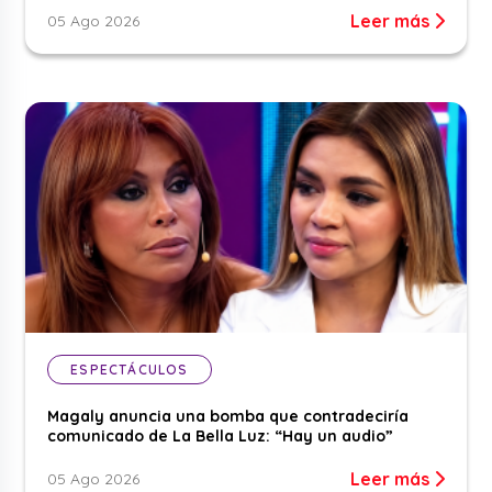
Leer más
05 Ago 2026
ESPECTÁCULOS
Magaly anuncia una bomba que contradeciría
comunicado de La Bella Luz: “Hay un audio”
Leer más
05 Ago 2026