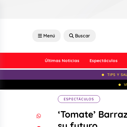
Menú
Buscar
Últimas Noticias
Espectáculos
TIPS Y SA
V
ESPECTÁCULOS
‘Tomate’ Barraz
su futuro