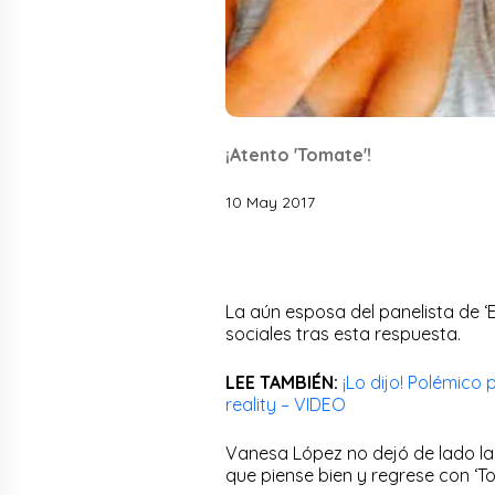
¡Atento 'Tomate'!
10 May 2017
La aún esposa del panelista de 
sociales tras esta respuesta.
LEE TAMBIÉN:
¡Lo dijo! Polémico
reality – VIDEO
Vanesa López no dejó de lado la 
que piense bien y regrese con ‘T