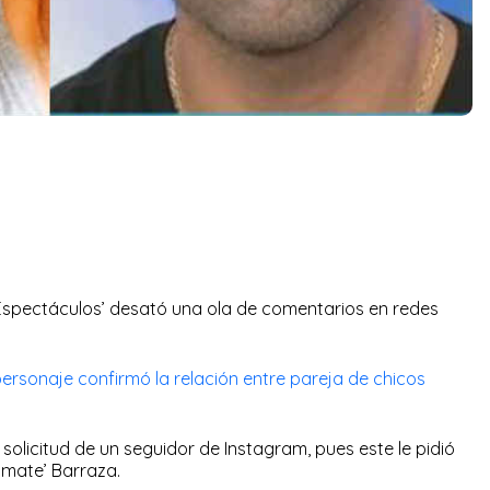
‘Espectáculos’ desató una ola de comentarios en redes
 personaje confirmó la relación entre pareja de chicos
solicitud de un seguidor de Instagram, pues este le pidió
omate’ Barraza.