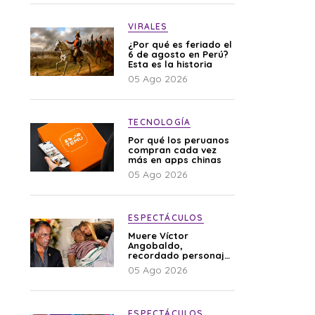
VIRALES
¿Por qué es feriado el
6 de agosto en Perú?
Esta es la historia
05 Ago 2026
TECNOLOGÍA
Por qué los peruanos
compran cada vez
más en apps chinas
05 Ago 2026
ESPECTÁCULOS
Muere Víctor
Angobaldo,
recordado personaje
de la farándula y
05 Ago 2026
expareja de Shirley
Cherres
ESPECTÁCULOS