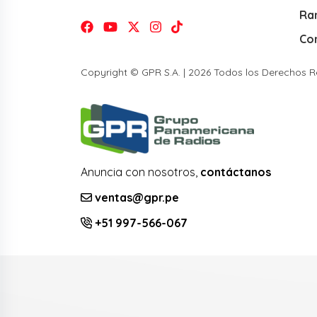
Ra
Co
Copyright © GPR S.A. | 2026 Todos los Derechos 
Anuncia con nosotros,
contáctanos
ventas@gpr.pe
+51 997-566-067