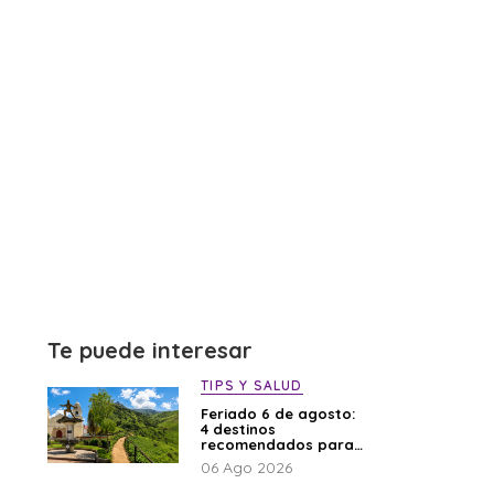
Te puede interesar
TIPS Y SALUD
Feriado 6 de agosto:
4 destinos
recomendados para
disfrutar el descanso
06 Ago 2026