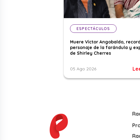
ESPECTÁCULOS
Muere Víctor Angobaldo, recor
personaje de la farándula y ex
de Shirley Cherres
Le
05 Ago 2026
Ra
Pr
Rad