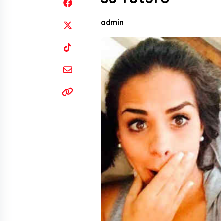
admin