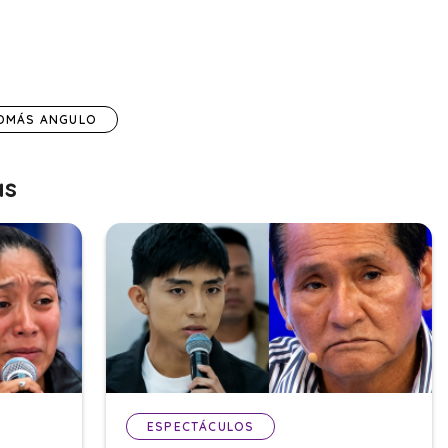
OMÁS ANGULO
as
ESPECTÁCULOS