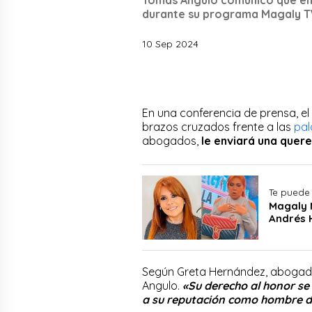
durante su programa Magaly TV
10 Sep 2024
En una conferencia de prensa, e
brazos cruzados frente a las
pal
abogados,
le enviará una quere
Te puede 
Magaly M
Andrés 
Según Greta Hernández, abogada
Angulo.
«Su derecho al honor se
a su reputación como hombre de