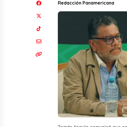
Redacción Panamericana
Tomás Angulo comunicó que env