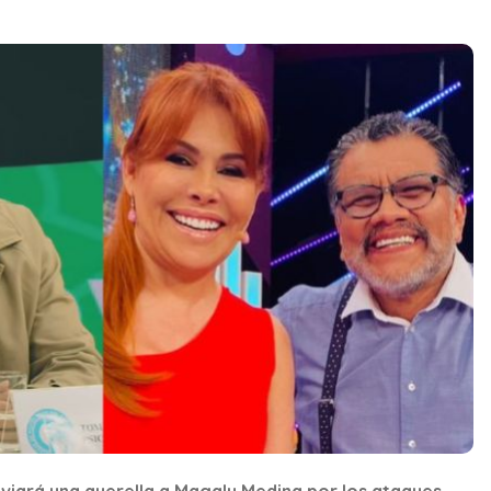
iará una querella a Magaly Medina por los ataques