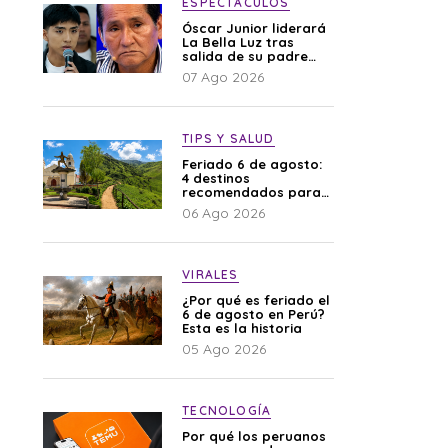
ESPECTÁCULOS
Óscar Junior liderará
La Bella Luz tras
salida de su padre
por polémica con
07 Ago 2026
Naldy Saldaña
TIPS Y SALUD
Feriado 6 de agosto:
4 destinos
recomendados para
disfrutar el descanso
06 Ago 2026
VIRALES
¿Por qué es feriado el
6 de agosto en Perú?
Esta es la historia
05 Ago 2026
TECNOLOGÍA
Por qué los peruanos