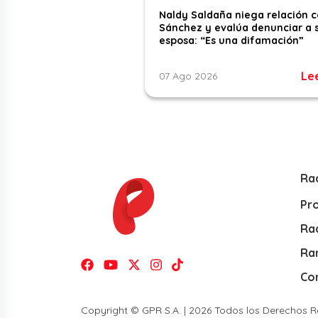
Naldy Saldaña niega relación 
Sánchez y evalúa denunciar a 
esposa: “Es una difamación”
Le
07 Ago 2026
Ra
Pr
Rad
Ra
Co
Copyright © GPR S.A. | 2026 Todos los Derechos 