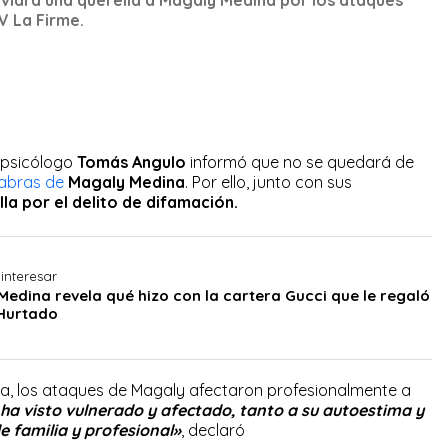
 La Firme.
l psicólogo
Tomás Angulo
informó que no se quedará de
abras de
Magaly Medina
. Por ello, junto con sus
lla por el delito de difamación.
interesar
edina revela qué hizo con la cartera Gucci que le regaló
Hurtado
, los ataques de Magaly afectaron profesionalmente a
 ha visto vulnerado y afectado, tanto a su autoestima y
 familia y profesional»
, declaró