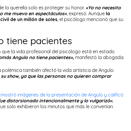
e la querella solo es proteger su honor.
«Yo no necesito
no me muevo en espectáculos»
, expresó. Aunque
la
ivil de un millón de soles
, el psicólogo mencionó que su
 tiene pacientes
n que la vida profesional del psicólogo está en estado
Tomás Angulo no tiene pacientes»,
manifestó la abogada.
polémica también afectó la vida artística de Angulo.
o su show, ya que las personas no quieren comprar
mostró imágenes de la presentación de Angulo y calificó
ue distorsionado intencionalmente y lo vulgarizó»
,
ue solo exhibieron los minutos que más le convenían.