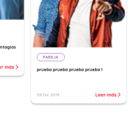
ontagios
PAREJA
er más
prueba prueba prueba prueba 1
Leer más
09 Dic 2019