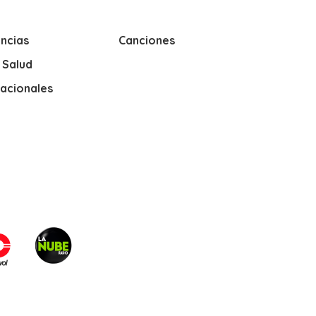
ncias
Canciones
y Salud
nacionales