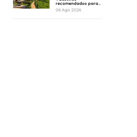
recomendados para
disfrutar el descanso
06 Ago 2026