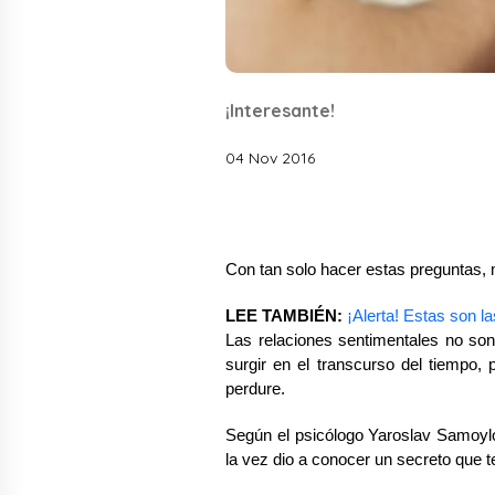
¡Interesante!
04 Nov 2016
Con tan solo hacer estas preguntas, m
LEE TAMBIÉN:
¡Alerta! Estas son l
Las relaciones sentimentales no son 
surgir en el transcurso del tiempo, 
perdure.
Según el psicólogo Yaroslav Samoylov
la vez dio a conocer un secreto que t