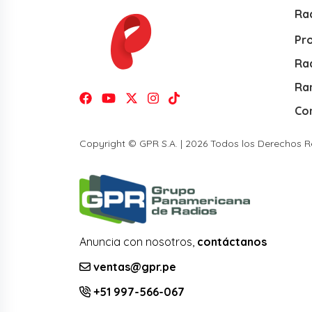
Ra
Pr
Rad
Ra
Co
Copyright © GPR S.A. | 2026 Todos los Derechos 
Anuncia con nosotros,
contáctanos
ventas@gpr.pe
+51 997-566-067