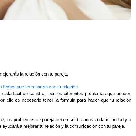
ejorarás la relación con tu pareja.
as frases que terminarían con tu relación
nada fácil de construir por los diferentes problemas que pueden 
por ello es necesario tener la fórmula para hacer que tu relación 
, los problemas de pareja deben ser tratados en la intimidad y a 
e ayudará a mejorar tu relación y la comunicación con tu pareja.