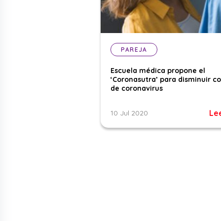
PAREJA
Escuela médica propone el
‘Coronasutra’ para disminuir c
de coronavirus
Le
10 Jul 2020