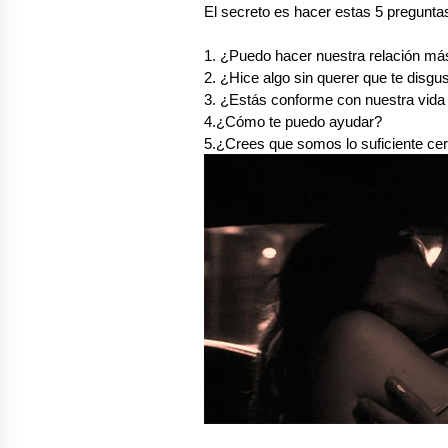
El secreto es hacer estas 5 preguntas
1. ¿Puedo hacer nuestra relación m
2. ¿Hice algo sin querer que te disgu
3. 
¿Estás conforme con nuestra vida
4.
¿Cómo te puedo ayudar?
5.¿Crees que somos lo suficiente ce