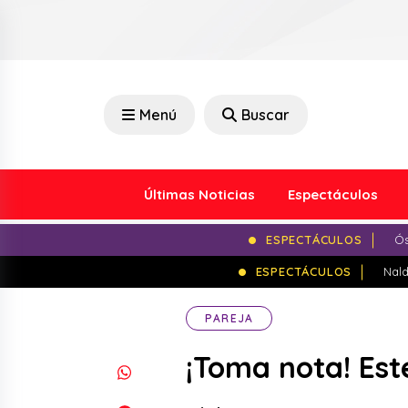
Menú
Buscar
Últimas Noticias
Espectáculos
ESPECTÁCULOS
Ós
ESPECTÁCULOS
Nald
PAREJA
¡Toma nota! Este