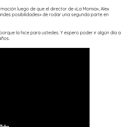
rmación luego de que el director de «La Momia», Alex
randes posibilidades» de rodar una segunda parte en
 porque la hice para ustedes. Y espero poder ir algún día a
años.