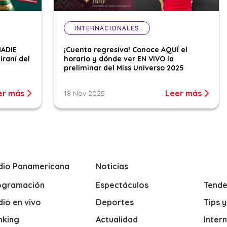
INTERNACIONALES
NADIE
¡Cuenta regresiva! Conoce AQUÍ el
iraní del
horario y dónde ver EN VIVO la
preliminar del Miss Universo 2025
er más
Leer más
18 Nov 2025
dio Panamericana
Noticias
ogramación
Espectáculos
Tende
io en vivo
Deportes
Tips 
nking
Actualidad
Inter