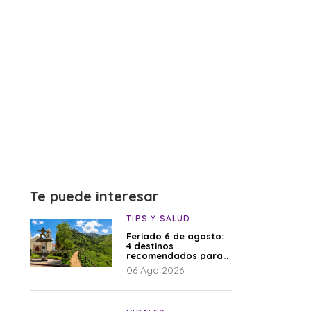
Te puede interesar
TIPS Y SALUD
Feriado 6 de agosto:
4 destinos
recomendados para
disfrutar el descanso
06 Ago 2026