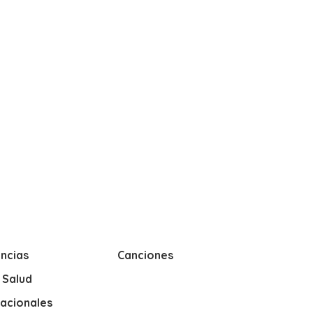
ncias
Canciones
y Salud
nacionales