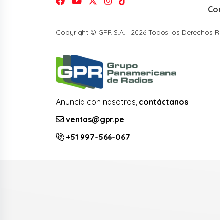
Co
Copyright © GPR S.A. | 2026 Todos los Derechos 
Anuncia con nosotros,
contáctanos
ventas@gpr.pe
+51 997-566-067