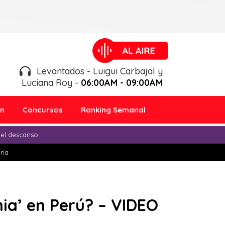
Levantados - Luigui Carbajal y
Luciana Roy -
06:00AM - 09:00AM
ón
Concursos
Ranking Semanal
 el descanso
ria
ia’ en Perú? – VIDEO