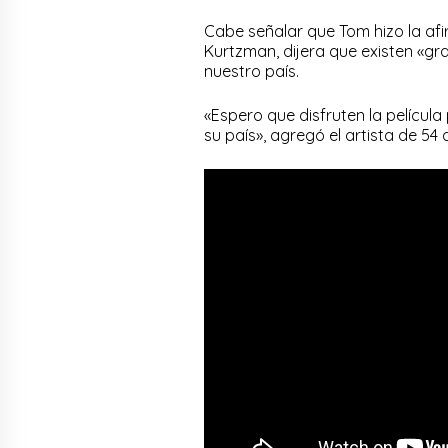
Cabe señalar que Tom hizo la afi
Kurtzman, dijera que existen «g
nuestro país.
«Espero que disfruten la película
su país», agregó el artista de 54 