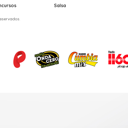
ncursos
Salsa
Reservados.