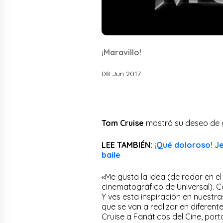
¡Maravillo!
08 Jun 2017
Tom Cruise
mostró su deseo de
LEE TAMBIÉN:
¡Qué doloroso! J
baile
«Me gusta la idea (de rodar en el 
cinematográfico de Universal). C
Y ves esta inspiración en nuestras
que se van a realizar en diferent
Cruise a Fanáticos del Cine, portal