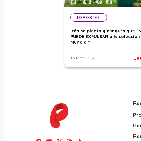
DEPORTES
Irán se planta y asegura que “
PUEDE EXPULSAR a la selección 
Mundial”
Le
13 Mar 2026
Ra
Pr
Rad
Ra