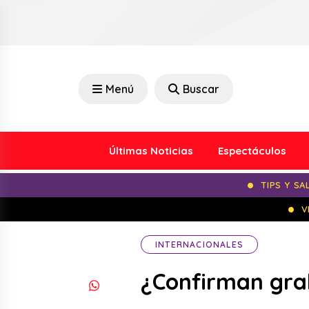
Menú
Buscar
Últimas Noticias
Espectáculos
TIPS Y SA
V
INTERNACIONALES
¿Confirman grab