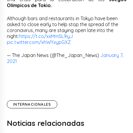
Olímpicos de Tokio.
Although bars and restaurants in Tokyo have been
asked to close early to help stop the spread of the
coronavirus, many are staying open late into the
night.
https://t.co/xxMmSL9iyJ
pic.twitter.com/xhWYxypGXZ
— The Japan News (@The_Japan_News)
January 7,
2021
INTERNACIONALES
Noticias relacionadas