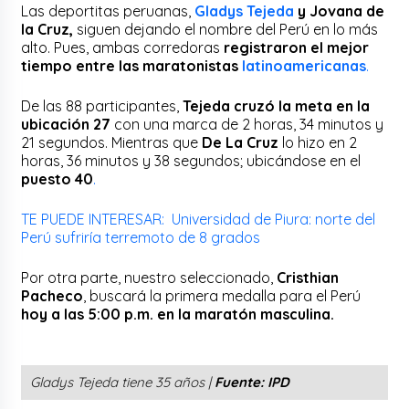
Las deportitas peruanas,
Gladys Tejeda
y Jovana de
la Cruz,
siguen dejando el nombre del Perú en lo más
alto. Pues, ambas corredoras
registraron el mejor
tiempo entre las maratonistas
latinoamericanas
.
De las 88 participantes,
Tejeda cruzó la meta en la
ubicación 27
con una marca de 2 horas, 34 minutos y
21 segundos. Mientras que
De La Cruz
lo hizo en 2
horas, 36 minutos y 38 segundos; ubicándose en el
puesto 40
.
TE PUEDE INTERESAR: Universidad de Piura: norte del
Perú sufriría terremoto de 8 grados
Por otra parte, nuestro seleccionado,
Cristhian
Pacheco
, buscará la primera medalla para el Perú
hoy a las 5:00 p.m. en la maratón masculina.
Gladys Tejeda tiene 35 años |
Fuente: IPD