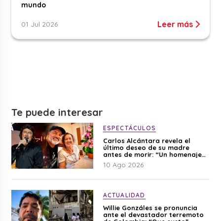
mundo
Leer más
01 Jul 2026
Te puede interesar
ESPECTÁCULOS
Carlos Alcántara revela el
último deseo de su madre
antes de morir: “Un homenaje
para mi mamá”
10 Ago 2026
ACTUALIDAD
Willie Gonzáles se pronuncia
ante el devastador terremoto