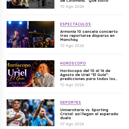
de Colombia: “Que susto”
10 Ago 2026
ESPECTÁCULOS
Armonía 10 cancela concierto
tras reportarse disparos en
Manchay
10 Ago 2026
HORÓSCOPO
Horóscopo del 10 al 16 de
Agosto de Uriel “El Guía”:
predicciones para todos los
signos del zodiaco aquí
10 Ago 2026
DEPORTES
Universitario vs. Sporting
Cristal: así llegan al esperado
duelo
07 Ago 2026