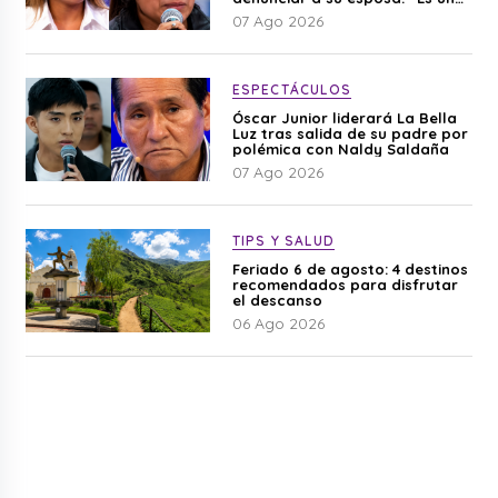
difamación”
07 Ago 2026
ESPECTÁCULOS
Óscar Junior liderará La Bella
Luz tras salida de su padre por
polémica con Naldy Saldaña
07 Ago 2026
TIPS Y SALUD
Feriado 6 de agosto: 4 destinos
recomendados para disfrutar
el descanso
06 Ago 2026