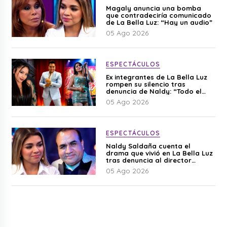
Magaly anuncia una bomba
que contradeciría comunicado
de La Bella Luz: “Hay un audio”
05 Ago 2026
ESPECTÁCULOS
Ex integrantes de La Bella Luz
rompen su silencio tras
denuncia de Naldy: “Todo el
mundo lo sabía”
05 Ago 2026
ESPECTÁCULOS
Naldy Saldaña cuenta el
drama que vivió en La Bella Luz
tras denuncia al director
musical: “No me parece justo”
05 Ago 2026