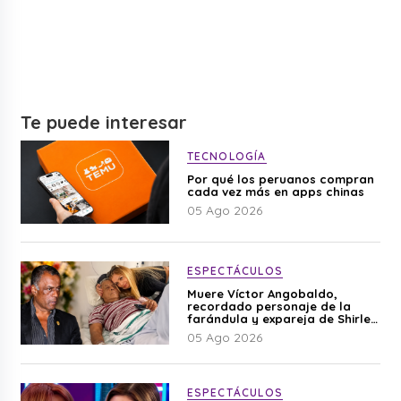
Te puede interesar
TECNOLOGÍA
Por qué los peruanos compran
cada vez más en apps chinas
05 Ago 2026
ESPECTÁCULOS
Muere Víctor Angobaldo,
recordado personaje de la
farándula y expareja de Shirley
Cherres
05 Ago 2026
ESPECTÁCULOS