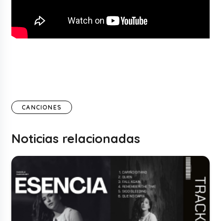
CANCIONES
Noticias relacionadas