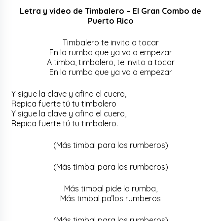
Letra y video de Timbalero – El Gran Combo de
Puerto Rico
Timbalero te invito a tocar
En la rumba que ya va a empezar
A timba, timbalero, te invito a tocar
En la rumba que ya va a empezar
Y sigue la clave y afina el cuero,
Repica fuerte tú tu timbalero
Y sigue la clave y afina el cuero,
Repica fuerte tú tu timbalero.
(Más timbal para los rumberos)
(Más timbal para los rumberos)
Más timbal pide la rumba,
Más timbal pa’los rumberos
(Más timbal para los rumberos)