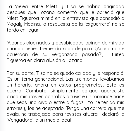
La ‘pelea’ entre Milett y Tilsa se habría originado
después que Lozano comentó que le pareció que
Milett Figueroa mintió en la entrevista que concedió a
Magaly Medina, la respuesta de la ‘exguerrera’ no se
tardo en llegar
‘Algunas alucinadas y desubicadas opinan de mi vida
cuando tienen tremendo rabo de paja. ¿Acaso no se
acuerdan de su vergonzoso pasado?’, tuiteó
Figueroa en clara alusión a Lozano.
Por su parte, Tilsa no se quedo callada y le respondió:
‘Es un tema generacional. Las treintonas llevábamos
un horario; ahora en estos programetes, Esto es
guerra, Combate, simplemente porque apareciste
cinco minutos en pantallas o tuviste un romance hace
que seas una diva o estrella fugaz… Yo he tenido mis
errores y los he aceptado. Tengo una carrera que me
avala, he trabajado para revistas afuera’ declaró la
‘Vengadora’, a un medio local.