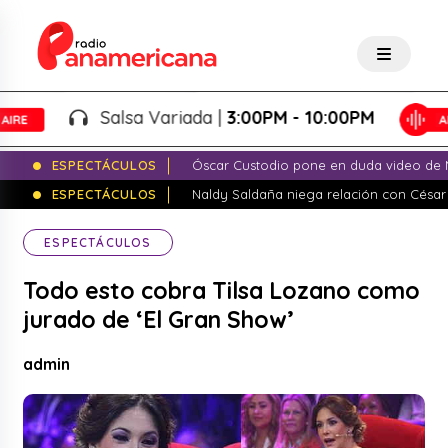
Salsa Variada |
3:00PM - 10:00PM
ESPECTÁCULOS
Óscar Custodio pone en duda video de N
ESPECTÁCULOS
Naldy Saldaña niega relación con César
ESPECTÁCULOS
Todo esto cobra Tilsa Lozano como
jurado de ‘El Gran Show’
admin