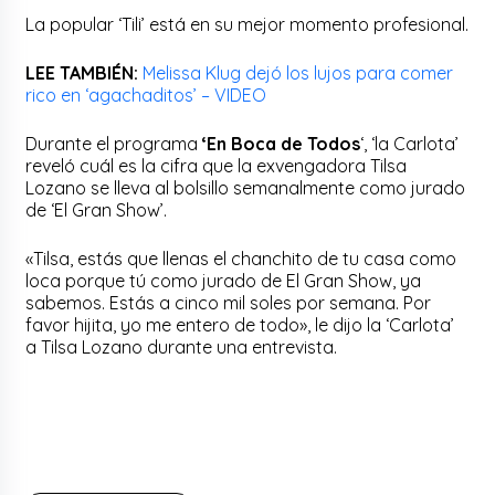
La popular ‘Tili’ está en su mejor momento profesional.
LEE TAMBIÉN:
Melissa Klug dejó los lujos para comer
rico en ‘agachaditos’ – VIDEO
Durante el programa
‘En Boca de Todos
‘, ‘la Carlota’
reveló cuál es la cifra que la exvengadora Tilsa
Lozano se lleva al bolsillo semanalmente como jurado
de ‘El Gran Show’.
«Tilsa, estás que llenas el chanchito de tu casa como
loca porque tú como jurado de El Gran Show, ya
sabemos. Estás a cinco mil soles por semana. Por
favor hijita, yo me entero de todo», le dijo la ‘Carlota’
a Tilsa Lozano durante una entrevista.