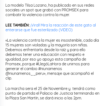
La modelo Tilsa Lozano, ha publicado en sus redes
sociales un spot que grabó con PROMSEX para
combatir la violencia contra la mujer.
LEE TAMBIÉN:
¡Viral! Mira la reacción de este gato al
enterarse que fue esterilizado (VIDEO)
«La violencia contra la mujer es insostenible, cada día
15 mujeres son violadas y la mayoría son niñas.
Debemos enfrentarla desde la raíz y para ello
debemos tener una educación con respeto e
igualdad, por eso yo apoyo esta campaña de
Promsex, porque #LlegóLaHora de unirnos para
generar el cambio #niunamenos
@niunamenos__peru», mensaje que acompañó el
clip.
La marcha sera el 25 de Noviembre y tendrá como
punto de partida el Palacio de Justicia terminando en
la Plaza San Martín, se dará inicio a las 2pm.