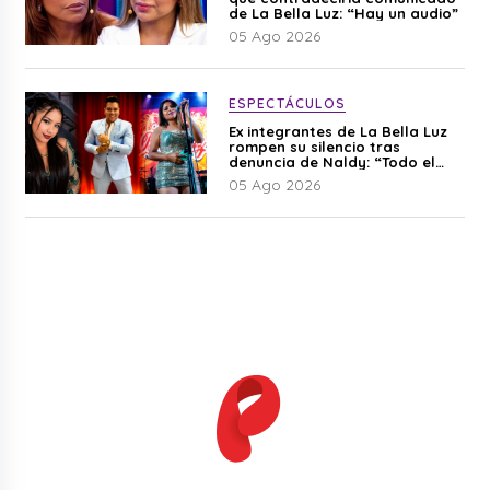
de La Bella Luz: “Hay un audio”
05 Ago 2026
ESPECTÁCULOS
Ex integrantes de La Bella Luz
rompen su silencio tras
denuncia de Naldy: “Todo el
mundo lo sabía”
05 Ago 2026