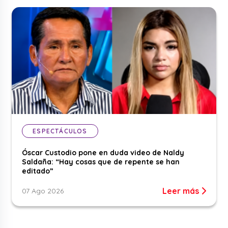
ESPECTÁCULOS
Óscar Custodio pone en duda video de Naldy
Saldaña: “Hay cosas que de repente se han
editado”
Leer más
07 Ago 2026