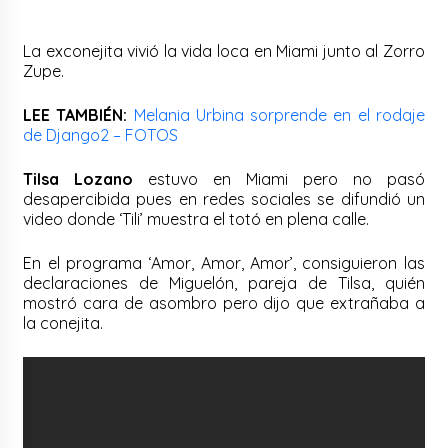
La exconejita vivió la vida loca en Miami junto al Zorro
Zupe.
LEE TAMBIÉN:
Melania Urbina sorprende en el rodaje
de Django2 – FOTOS
Tilsa Lozano
estuvo en Miami pero no pasó
desapercibida pues en redes sociales se difundió un
video donde ‘Tili’ muestra el totó en plena calle.
En el programa ‘Amor, Amor, Amor’, consiguieron las
declaraciones de Miguelón, pareja de Tilsa, quién
mostró cara de asombro pero dijo que extrañaba a
la conejita.