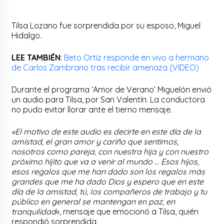
Tilsa Lozano fue sorprendida por su esposo, Miguel
Hidalgo.
LEE TAMBIÉN
:
Beto Ortíz responde en vivo a hermano
de Carlos Zambrano tras recibir amenaza (VIDEO)
Durante el programa ‘Amor de Verano’ Miguelón envió
un audio para Tilsa, por San Valentín. La conductora
no pudo evitar llorar ante el tierno mensaje.
«El motivo de este audio es decirte en este día de la
amistad, el gran amor y cariño que sentimos,
nosotros como pareja, con nuestra hija y con nuestro
próximo hijito que va a venir al mundo … Esos hijos,
esos regalos que me han dado son los regalos más
grandes que me ha dado Dios y espero que en este
día de la amistad, tú, los compañeros de trabajo y tu
público en general se mantengan en paz, en
tranquilidad
«, mensaje que emocionó a Tilsa, quién
respondió sorprendida.