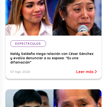
ESPECTÁCULOS
Naldy Saldaña niega relación con César Sánchez
y evalúa denunciar a su esposa: “Es una
difamación”
Leer más
07 Ago 2026