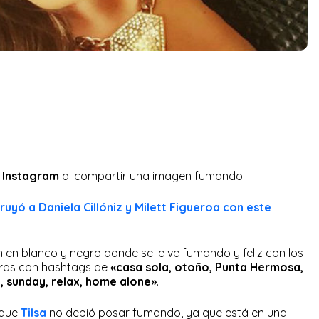
Instagram
al compartir una imagen fumando.
ruyó a Daniela Cillóniz y Milett Figueroa con este
 en blanco y negro donde se le ve fumando y feliz con los
bras con hashtags de
«casa sola, otoño, Punta Hermosa,
e, sunday, relax, home alone»
.
 que
Tilsa
no debió posar fumando, ya que está en una