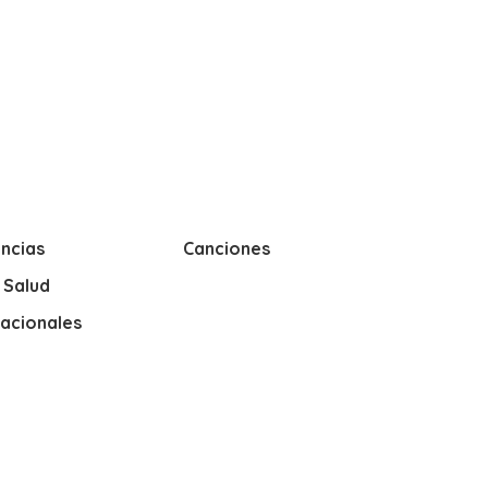
ncias
Canciones
y Salud
nacionales