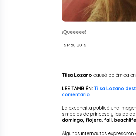
¡Queeeee!
16 May 2016
Tilsa Lozano
causó polémica en
LEE TAMBIÉN:
Tilsa Lozano dest
comentario
La exconejita publicó una imagen
símbolos de princesa y las pala
domingo, flojera, fall, beachlif
Algunos internautas expresaron