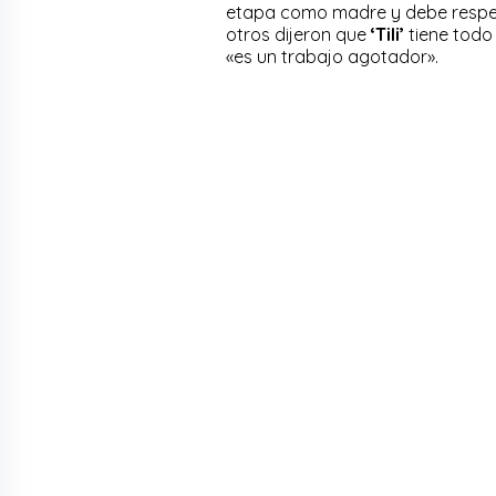
etapa como madre y debe respet
otros dijeron que
‘Tili’
tiene todo
«es un trabajo agotador».