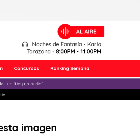
Noches de Fantasía - Karla
Tarazona -
8:00PM - 11:00PM
ón
Concursos
Ranking Semanal
a Luz: “Hay un audio”
ria
 esta imagen