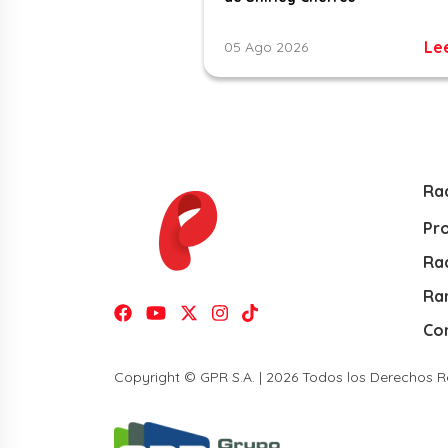
Le
05 Ago 2026
Ra
Pr
Rad
Ra
Co
Copyright © GPR S.A. | 2026 Todos los Derechos 