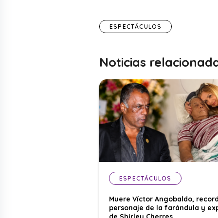
ESPECTÁCULOS
Noticias relacionad
ESPECTÁCULOS
Muere Víctor Angobaldo, recor
personaje de la farándula y ex
de Shirley Cherres