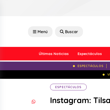
Menú
Buscar
Últimas Noticias
Espectáculos
ESPECTÁCULOS
V
ESPECTÁCULOS
Instagram: Tils