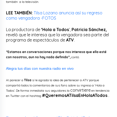
también a la televisión.
LEE TAMBIÉN:
Tilsa Lozano anuncia así su regreso
como vengadora -FOTOS
La productora de
‘Hola a Todos
‘,
Patricia Sánchez,
reveló que le interesa que la vengadora sea parte del
programa de espectáculos de
ATV
.
“Estamos en conversaciones porque nos interesa que ella esté
con nosotros, aun no hay nada definido”,
contó.
Alegra tus días con nuestra radio en vivo
Al parecer a
Tilsa
sí le agrada la idea de pertenecer a ATV porque
compartió todos lo comentarios de sus fans sobre su ingreso a ‘Hola a
convirtiere
Todos’. De forma inmediata sus seguidores la
en tendencia
#QueremosATilsaEnHolaATodos
.
en Twitter con el hashtag