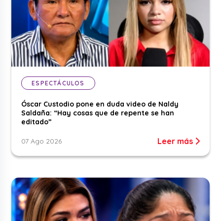
ESPECTÁCULOS
Óscar Custodio pone en duda video de Naldy
Saldaña: “Hay cosas que de repente se han
editado”
Leer más
07 Ago 2026