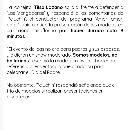
La ‘conejita’
Tilsa Lozano
salió al frente a defender a
‘Las Vengadoras’ y respondió a las comentarios de
‘Peluchín’, el conductor del programa ‘Amor, amor,
amor’, quien criticó la presentación de las modelos en
un casino miraflorino
por haber durado solo 9
minutos
.
“El evento del casino era para padres y sus esposas,
y pidieron un show moderado.
Somos modelos, no
bailarinas
”, escribió la modelo en Twitter, haciendo
referencia al espectáculo que brindaron para
celebrar el ‘Día del Padre.
No obstante, ‘Peluchín’ respondió señalando que el
trio de modelos si realizan presentaciones en
discotecas.