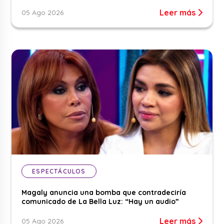
Leer más
05 Ago 2026
ESPECTÁCULOS
Magaly anuncia una bomba que contradeciría
comunicado de La Bella Luz: “Hay un audio”
Leer más
05 Ago 2026