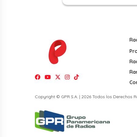
Ra
Pr
Rad
Ra
Co
Copyright © GPR S.A. | 2026 Todos los Derechos 