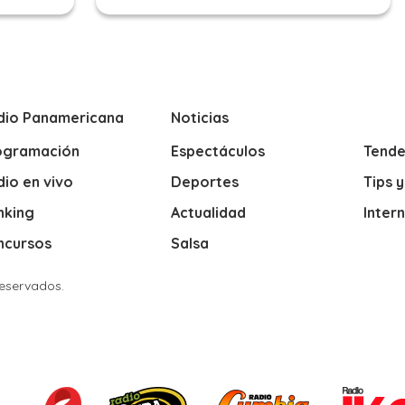
dio Panamericana
Noticias
ogramación
Espectáculos
Tende
io en vivo
Deportes
Tips 
nking
Actualidad
Inter
ncursos
Salsa
Reservados.