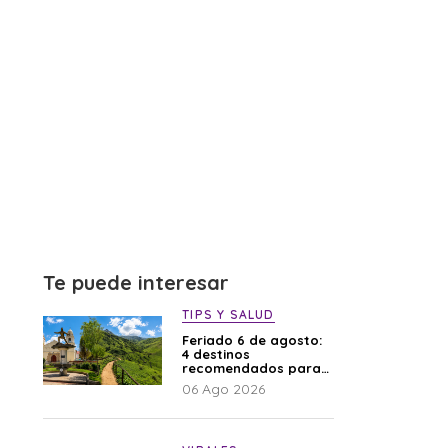
Te puede interesar
TIPS Y SALUD
Feriado 6 de agosto:
4 destinos
recomendados para
disfrutar el descanso
06 Ago 2026