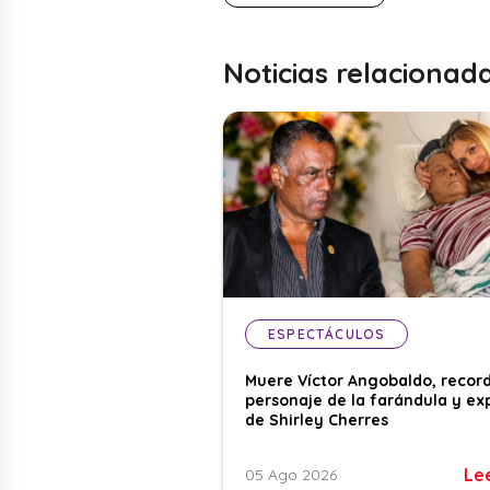
Noticias relacionad
ESPECTÁCULOS
Muere Víctor Angobaldo, recor
personaje de la farándula y ex
de Shirley Cherres
Le
05 Ago 2026