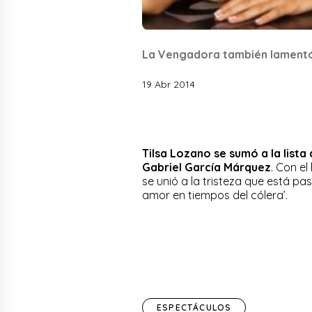
La Vengadora también lamentó 
19 Abr 2014
Tilsa Lozano se sumó a la lista
Gabriel García Márquez
. Con e
se unió a la tristeza que está pa
amor en tiempos del cólera’.
ESPECTÁCULOS