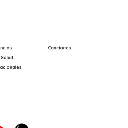
ncias
Canciones
y Salud
nacionales