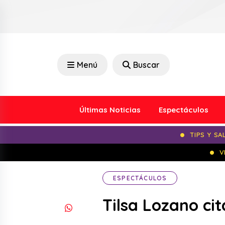
Menú
Buscar
Últimas Noticias
Espectáculos
TIPS Y SA
V
ESPECTÁCULOS
Tilsa Lozano ci