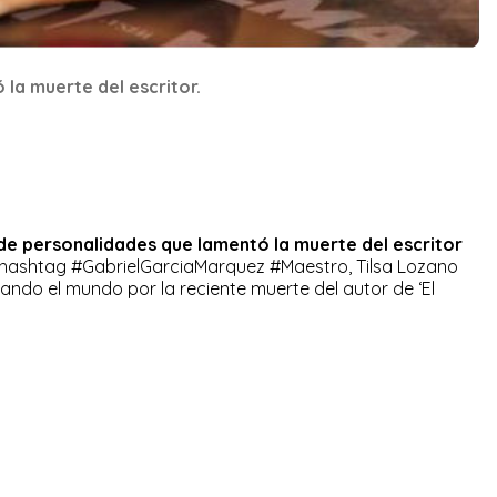
la muerte del escritor.
 de personalidades que lamentó la muerte del escritor
l hashtag #GabrielGarciaMarquez #Maestro, Tilsa Lozano
sando el mundo por la reciente muerte del autor de ‘El