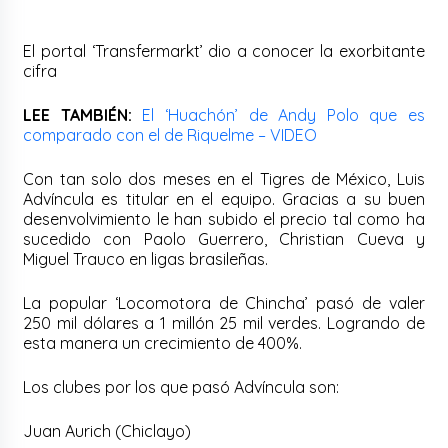
El portal ‘Transfermarkt’ dio a conocer la exorbitante
cifra
LEE TAMBIÉN:
El ‘Huachón’ de Andy Polo que es
comparado con el de Riquelme – VIDEO
Con tan solo dos meses en el Tigres de México, Luis
Advíncula es titular en el equipo. Gracias a su buen
desenvolvimiento le han subido el precio tal como ha
sucedido con Paolo Guerrero, Christian Cueva y
Miguel Trauco en ligas brasileñas.
La popular ‘Locomotora de Chincha’ pasó de valer
250 mil dólares a 1 millón 25 mil verdes. Logrando de
esta manera un crecimiento de 400%.
Los clubes por los que pasó Advíncula son:
Juan Aurich (Chiclayo)