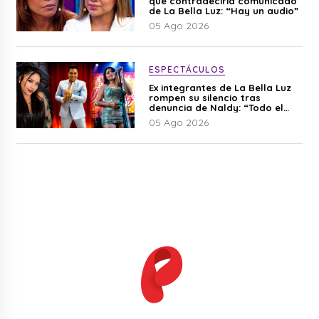
que contradeciría comunicado
de La Bella Luz: “Hay un audio”
05 Ago 2026
ESPECTÁCULOS
Ex integrantes de La Bella Luz
rompen su silencio tras
denuncia de Naldy: “Todo el
mundo lo sabía”
05 Ago 2026