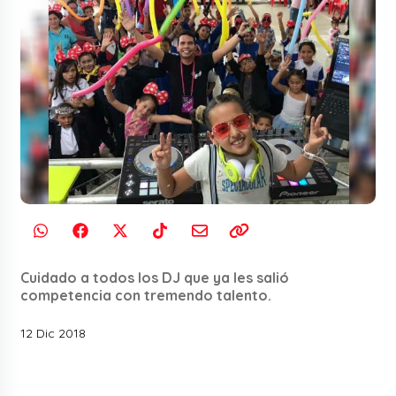
Cuidado a todos los DJ que ya les salió
competencia con tremendo talento.
12 Dic 2018