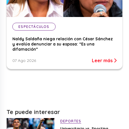
ESPECTÁCULOS
Naldy Saldaña niega relación con César Sánchez
y evalúa denunciar a su esposa: “Es una
difamación”
Leer más
07 Ago 2026
Te puede interesar
DEPORTES
Universitario vs. Sporting