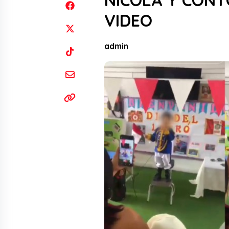
NICOLA Y CONT
VIDEO
admin