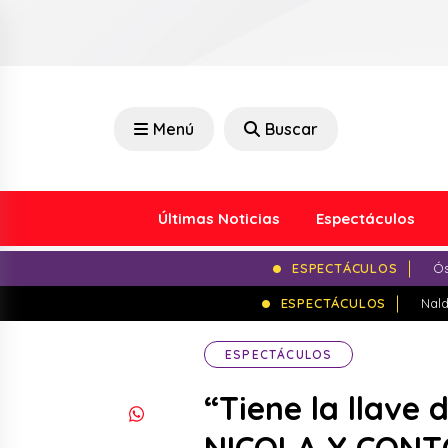
Menú
Buscar
Últimas Noticias
Espectáculos
ESPECTÁCULOS
Ós
ESPECTÁCULOS
Nald
ESPECTÁCULOS
“Tiene la llave