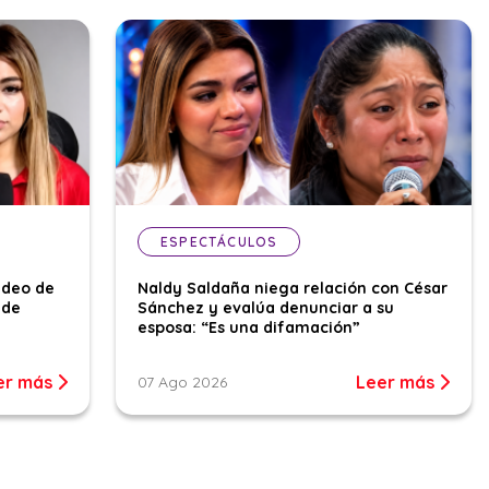
ESPECTÁCULOS
ideo de
Naldy Saldaña niega relación con César
 de
Sánchez y evalúa denunciar a su
esposa: “Es una difamación”
er más
Leer más
07 Ago 2026