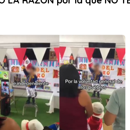
Ó LA RAZÓN por la que NO 