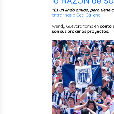
la RAZÓN de SU
“Es un lindo amigo, pero tiene ch
entre risas a Ceci Galliano.
Wendy Guevara también
contó a
son sus próximos proyectos.