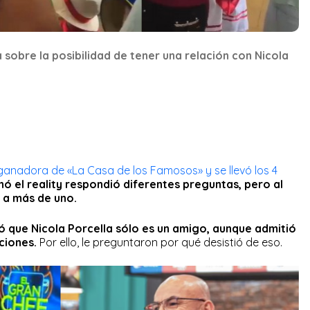
obre la posibilidad de tener una relación con Nicola
anadora de «La Casa de los Famosos» y se llevó los 4
ó el reality respondió diferentes preguntas, pero al
ó a más de uno.
ó que Nicola Porcella sólo es un amigo, aunque admitió
nciones.
Por ello, le preguntaron por qué desistió de eso.