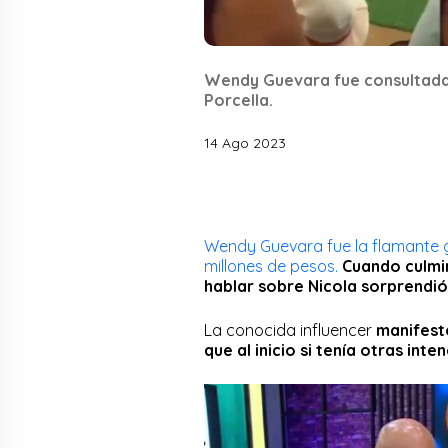
Wendy Guevara fue consultada s
Porcella.
14 Ago 2023
Wendy Guevara fue la flamante g
millones de pesos.
Cuando culmin
hablar sobre Nicola sorprendi
La conocida influencer
manifest
que al inicio si tenía otras inte