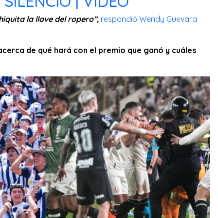
 SILENCIO | VIDEO
iquita la llave del ropero”,
respondió Wendy Guevara
cerca de qué hará con el premio que ganó y cuáles