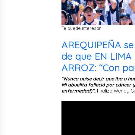
Te puede interesar
AREQUIPEÑA se
de que EN LIMA
ARROZ: “Con pan
“Nunca quise decir que iba a ha
Mi abuelita falleció por cáncer 
enfermedad)”,
finalizó Wendy G