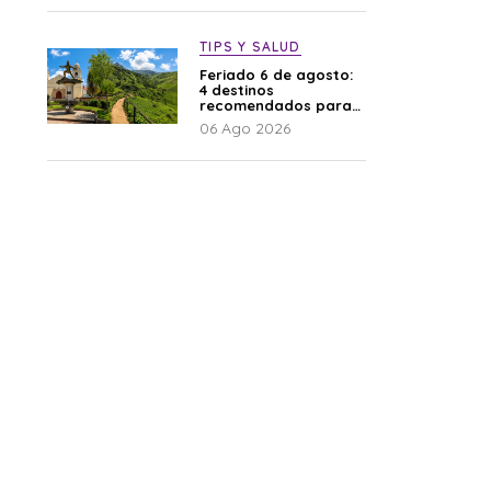
TIPS Y SALUD
Feriado 6 de agosto:
4 destinos
recomendados para
disfrutar el descanso
06 Ago 2026