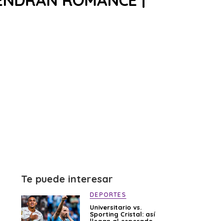
TENDRÁN ROMANCE |
Te puede interesar
DEPORTES
Universitario vs.
Sporting Cristal: así