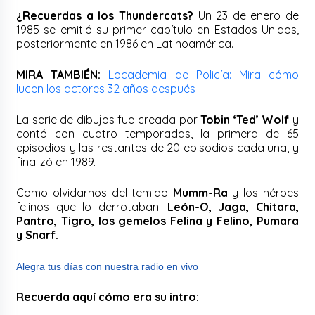
¿Recuerdas a los Thundercats?
Un 23 de enero de
1985 se emitió su primer capítulo en Estados Unidos,
posteriormente en 1986 en Latinoamérica.
MIRA TAMBIÉN:
Locademia de Policía: Mira cómo
lucen los actores 32 años después
La serie de dibujos fue creada por
Tobin ‘Ted’ Wolf
y
contó con cuatro temporadas, la primera de 65
episodios y las restantes de 20 episodios cada una, y
finalizó en 1989.
Como olvidarnos del temido
Mumm-Ra
y los héroes
felinos que lo derrotaban:
León-O, Jaga, Chitara,
Pantro, Tigro, los gemelos Felina y Felino, Pumara
y Snarf.
Alegra tus días con nuestra radio en vivo
Recuerda aquí cómo era su intro: