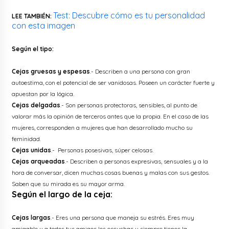
Test: Descubre cómo es tu personalidad
LEE TAMBIÉN:
con esta imagen
Según el tipo:
Cejas gruesas y espesas
.- Describen a una persona con gran
autoestima, con el potencial de ser vanidosas. Poseen un carácter fuerte y
apuestan por la lógica.
Cejas delgadas
.- Son personas protectoras, sensibles, al punto de
valorar más la opinión de terceros antes que la propia. En el caso de las
mujeres, corresponden a mujeres que han desarrollado mucho su
feminidad.
Cejas unidas
.- Personas posesivas, súper celosas.
Cejas arqueadas
.- Describen a personas expresivas, sensuales y a la
hora de conversar, dicen muchas cosas buenas y malas con sus gestos.
Saben que su mirada es su mayor arma.
Según el largo de la ceja:
Cejas largas
.- Eres una persona que maneja su estrés. Eres muy
amigable y a todos tus amigos los escuchas y siempre tienes la