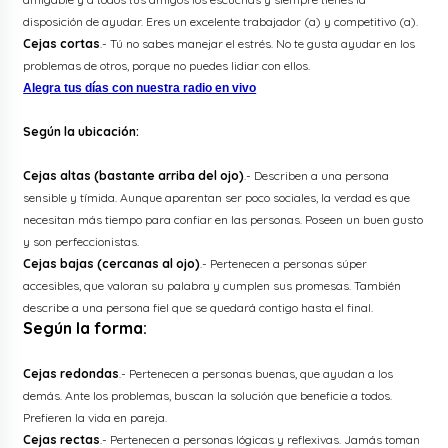
disposición de ayudar. Eres un excelente trabajador (a) y competitivo (a).
Cejas cortas
.- Tú no sabes manejar el estrés. No te gusta ayudar en los
problemas de otros, porque no puedes lidiar con ellos.
Alegra tus días con nuestra radio en vivo
Según la ubicación:
Cejas altas (bastante arriba del ojo)
.- Describen a una persona
sensible y tímida. Aunque aparentan ser poco sociales, la verdad es que
necesitan más tiempo para confiar en las personas. Poseen un buen gusto
y son perfeccionistas.
Cejas bajas (cercanas al ojo)
.- Pertenecen a personas súper
accesibles, que valoran su palabra y cumplen sus promesas. También
describe a una persona fiel que se quedará contigo hasta el final.
Según la forma:
Cejas redondas
.- Pertenecen a personas buenas, que ayudan a los
demás. Ante los problemas, buscan la solución que beneficie a todos.
Prefieren la vida en pareja.
Cejas rectas
.-
Pertenecen a personas lógicas y reflexivas. Jamás toman