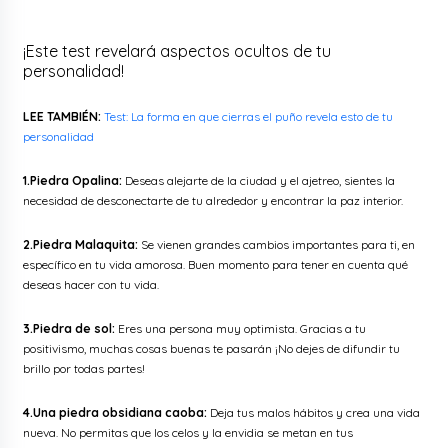
¡Este test revelará aspectos ocultos de tu
personalidad!
LEE TAMBIÉN:
Test: La forma en que cierras el puño revela esto de tu
personalidad
1.Piedra Opalina:
Deseas alejarte de la ciudad y el ajetreo, sientes la
necesidad de desconectarte de tu alrededor
y encontrar la paz interior.
2.Piedra Malaquita:
Se vienen grandes cambios importantes para ti, en
específico en tu vida amorosa. Buen momento para tener
en cuenta qué
deseas hacer con tu vida.
3.Piedra de sol:
Eres una persona muy optimista. Gracias a tu
positivismo, muchas cosas buenas te pasarán ¡No dejes de difundir tu
brillo
por todas partes!
4.Una piedra obsidiana caoba:
Deja tus malos hábitos y crea una vida
nueva. No permitas que los celos y la envidia se metan en tus