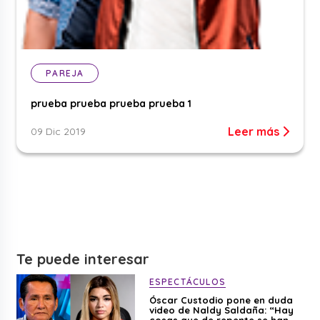
PAREJA
prueba prueba prueba prueba 1
Leer más
09 Dic 2019
Te puede interesar
ESPECTÁCULOS
Óscar Custodio pone en duda
video de Naldy Saldaña: “Hay