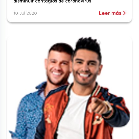
disminuir contagios de coronavirus
Leer más
10 Jul 2020