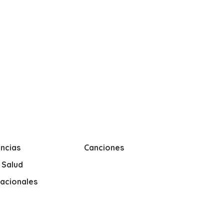
ncias
Canciones
y Salud
nacionales