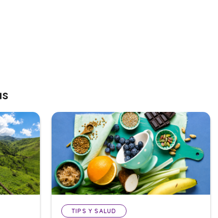
as
TIPS Y SALUD