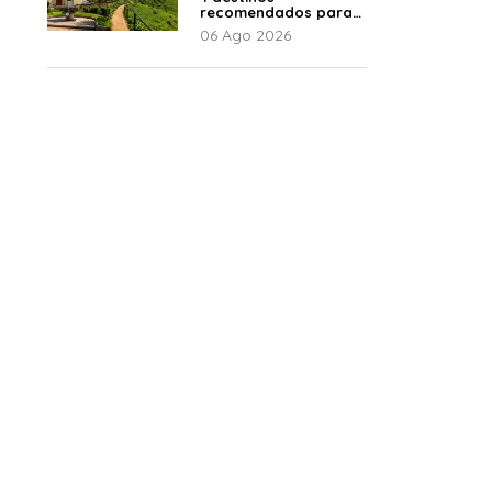
recomendados para
disfrutar el descanso
06 Ago 2026