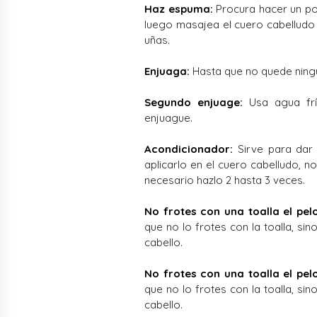
Haz espuma:
Procura hacer un p
luego masajea el cuero cabelludo 
uñas.
Enjuaga:
Hasta que no quede ning
Segundo enjuage:
Usa agua fría
enjuague.
Acondicionador:
Sirve para dar b
aplicarlo en el cuero cabelludo, n
necesario hazlo 2 hasta 3 veces.
No frotes con una toalla el pel
que no lo frotes con la toalla, si
cabello.
No frotes con una toalla el pel
que no lo frotes con la toalla, si
cabello.