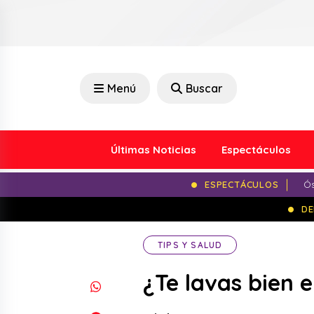
Menú
Buscar
Últimas Noticias
Espectáculos
ESPECTÁCULOS
Ós
DE
TIPS Y SALUD
¿Te lavas bien e