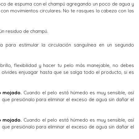
oco de espuma con el champú agregando un poco de agua y
con movimientos circulares. No te rasques la cabeza con las
ún residuo de champú.
 para estimular la circulación sanguínea en un segundo
rillo, flexibilidad y hacer tu pelo más manejable, no debes
o olvides enjuagar hasta que se salga todo el producto, si es
o mojado.
Cuando el pelo está húmedo es muy sensible, así
no que presiónalo para eliminar el exceso de agua sin dañar el
o mojado.
Cuando el pelo está húmedo es muy sensible, así
no que presiónalo para eliminar el exceso de agua sin dañar el