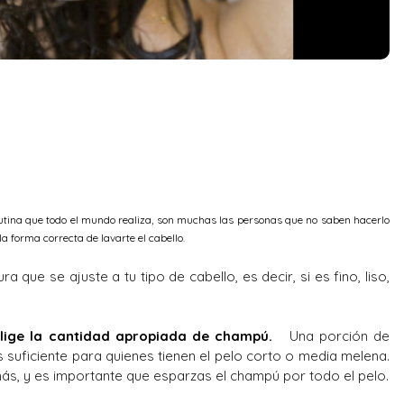
rutina que todo el mundo realiza, son muchas las personas que no saben hacerlo
a forma correcta de lavarte el cabello.
a que se ajuste a tu tipo de cabello, es decir, si es fino, liso,
elige la cantidad apropiada de champú.
Una porción de
suficiente para quienes tienen el pelo corto o media melena.
 más, y es importante que esparzas el champú por todo el pelo.