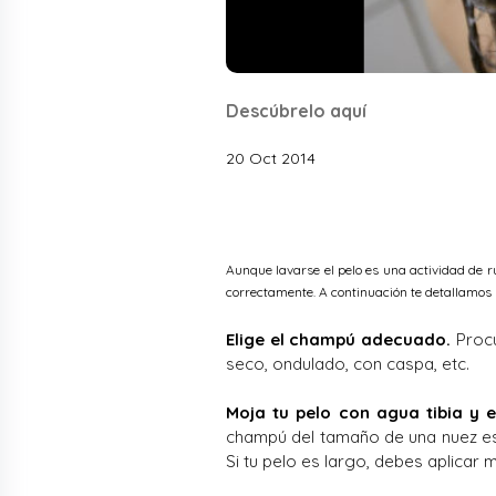
Descúbrelo aquí
20 Oct 2014
Aunque lavarse el pelo es una actividad de 
correctamente. A continuación te detallamos l
Elige el champú adecuado.
Procur
seco, ondulado, con caspa, etc.
Moja tu pelo con agua tibia y 
champú del tamaño de una nuez es 
Si tu pelo es largo, debes aplicar