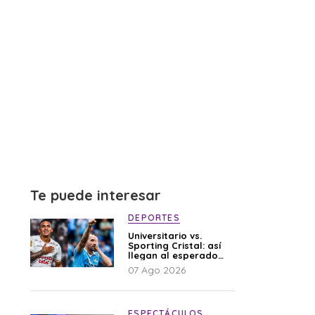
Te puede interesar
DEPORTES
Universitario vs.
Sporting Cristal: así
llegan al esperado
duelo
07 Ago 2026
ESPECTÁCULOS