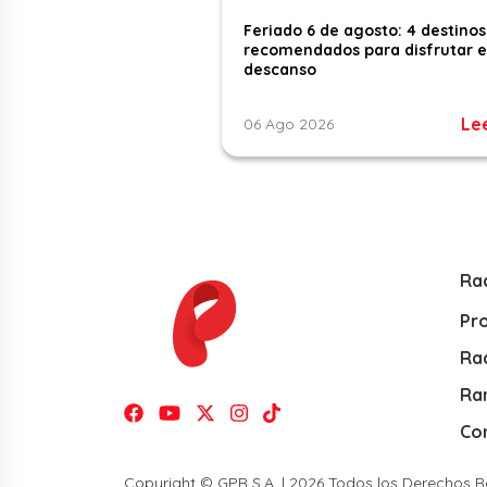
Feriado 6 de agosto: 4 destinos
recomendados para disfrutar e
descanso
Le
06 Ago 2026
Ra
Pr
Rad
Ra
Co
Copyright © GPR S.A. | 2026 Todos los Derechos 