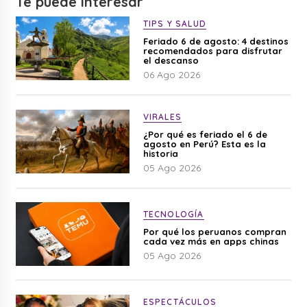
Te puede interesar
TIPS Y SALUD
Feriado 6 de agosto: 4 destinos
recomendados para disfrutar
el descanso
06 Ago 2026
VIRALES
¿Por qué es feriado el 6 de
agosto en Perú? Esta es la
historia
05 Ago 2026
TECNOLOGÍA
Por qué los peruanos compran
cada vez más en apps chinas
05 Ago 2026
ESPECTÁCULOS