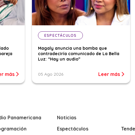
ESPECTÁCULOS
dado
Magaly anuncia una bomba que
pareja
contradeciría comunicado de La Bella
Luz: “Hay un audio”
er más
Leer más
05 Ago 2026
dio Panamericana
Noticias
ogramación
Espectáculos
Tende