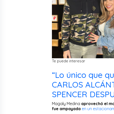
Te puede interesar
“Lo único que qu
CARLOS ALCÁN
SPENCER DESPUÉ
Magaly Medina
aprovechó el mo
fue ampayada
en un estacionami