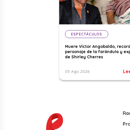
ESPECTÁCULOS
Muere Víctor Angobaldo, recor
personaje de la farándula y ex
de Shirley Cherres
Le
05 Ago 2026
Ra
Pr