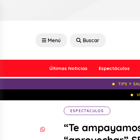
Menú
Buscar
Últimas Noticias
Espectáculos
TIPS Y SA
V
ESPECTÁCULOS
“Te ampayamos 