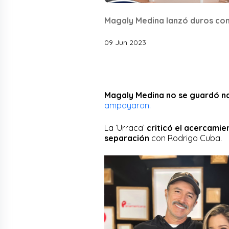
Magaly Medina lanzó duros com
09 Jun 2023
Magaly Medina no se guardó nad
ampayaron.
La ‘Urraca’
criticó el acercamie
separación
con Rodrigo Cuba.