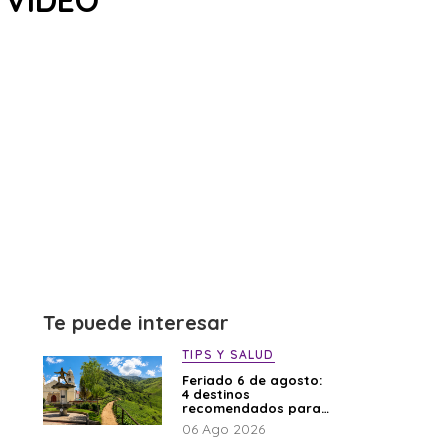
| VIDEO
Te puede interesar
TIPS Y SALUD
Feriado 6 de agosto:
4 destinos
recomendados para
disfrutar el descanso
06 Ago 2026