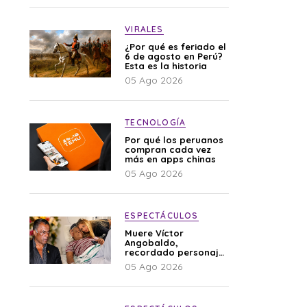
VIRALES
¿Por qué es feriado el
6 de agosto en Perú?
Esta es la historia
05 Ago 2026
TECNOLOGÍA
Por qué los peruanos
compran cada vez
más en apps chinas
05 Ago 2026
ESPECTÁCULOS
Muere Víctor
Angobaldo,
recordado personaje
de la farándula y
05 Ago 2026
expareja de Shirley
Cherres