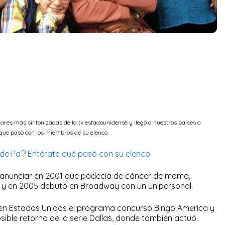
iares más sintonizadas de la tv estadounidense y llegó a nuestros países a
 qué pasó con los miembros de su elenco:
de Pa’? Entérate qué pasó con su elenco
s anunciar en 2001 que padecía de cáncer de mama,
ca y en 2005 debutó en Broadway con un unipersonal.
en Estados Unidos el programa concurso Bingo America y
sible retorno de la serie Dallas, donde también actuó.