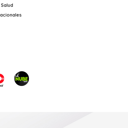
y Salud
nacionales