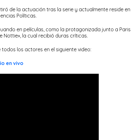
tiró de la actuación tras la serie y actualmente reside en
ncias Políticas.
tuando en películas, como la protagonizada junto a Paris
 Nottie», la cual recibió duras críticas.
 todos los actores en el siguiente video:
io en vivo