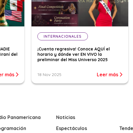
INTERNACIONALES
NADIE
¡Cuenta regresiva! Conoce AQUÍ el
iraní del
horario y dónde ver EN VIVO la
preliminar del Miss Universo 2025
er más
Leer más
18 Nov 2025
dio Panamericana
Noticias
ogramación
Espectáculos
Tende