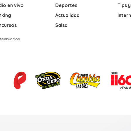
io en vivo
Deportes
Tips 
nking
Actualidad
Inter
ncursos
Salsa
Reservados.