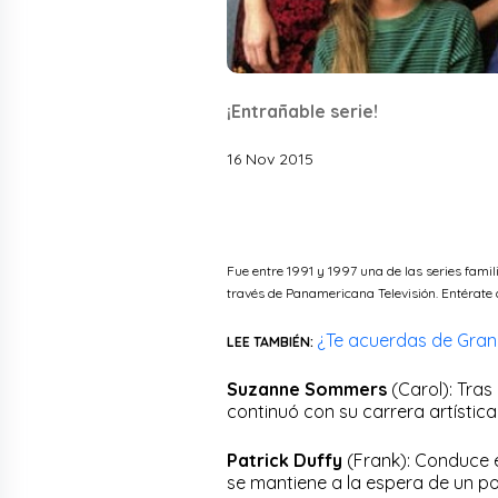
¡Entrañable serie!
16 Nov 2015
Fue entre 1991 y 1997 una de las series famil
través de Panamericana Televisión. Entérate
¿Te acuerdas de Gran
LEE TAMBIÉN:
Suzanne Sommers
(Carol): Tra
continuó con su carrera artísti
Patrick Duffy
(Frank): Conduce 
se mantiene a la espera de un po