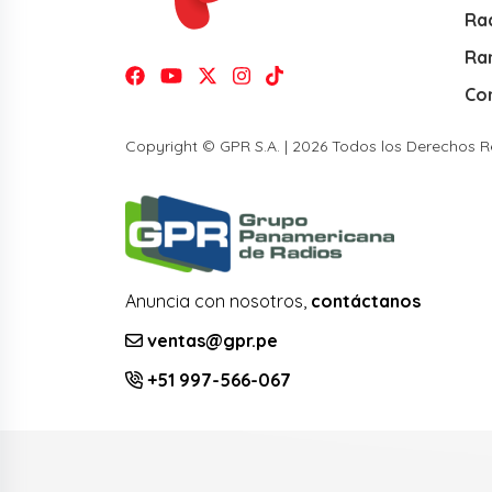
Rad
Ra
Co
Copyright © GPR S.A. | 2026 Todos los Derechos 
Anuncia con nosotros,
contáctanos
ventas@gpr.pe
+51 997-566-067