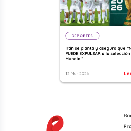
DEPORTES
Irán se planta y asegura que “
PUEDE EXPULSAR a la selección 
Mundial”
Le
13 Mar 2026
Ra
Pr