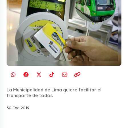
La Municipalidad de Lima quiere facilitar el
transporte de todos
30 Ene 2019