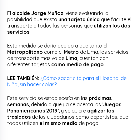
El
alcalde Jorge Muñoz
, viene evaluando la
posibilidad que exista
una tarjeta única
que facilite el
transporte a todos las personas que
utilizan los dos
servicios.
Esta medida se daría debido a que tanto el
Metropolitano
como el
Metro
de Lima, los servicios
de transporte masivo de
Lima
, cuentan con
diferentes tarjetas
como medio de pago
.
LEE TAMBIÉN:
¿Cómo sacar cita para el Hospital del
Niño, sin hacer colas?
Este servicio se establecería en las
próximas
semanas
, debido a que ya se acerca los ‘
Juegos
Panamericanos 2019′
, y se quiere
agilizar los
traslados
de los ciudadanos como deportistas, que
todos utilicen
el mismo medio
de pago.