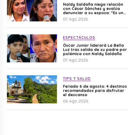
Naldy Saldaña niega relación
con César Sánchez y evalúa
denunciar a su esposa: “Es una
difamación”
07 Ago 2026
ESPECTÁCULOS
Óscar Junior liderará La Bella
Luz tras salida de su padre por
polémica con Naldy Saldaña
07 Ago 2026
TIPS Y SALUD
Feriado 6 de agosto: 4 destinos
recomendados para disfrutar
el descanso
06 Ago 2026