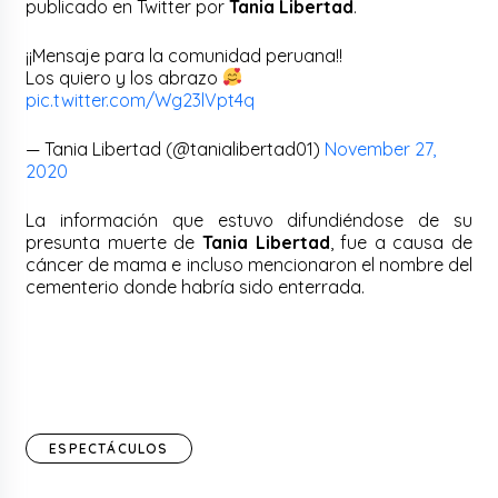
publicado en Twitter por
Tania Libertad
.
¡¡Mensaje para la comunidad peruana!!
Los quiero y los abrazo
pic.twitter.com/Wg23lVpt4q
— Tania Libertad (@tanialibertad01)
November 27,
2020
La información que estuvo difundiéndose de su
presunta muerte de
Tania Libertad
, fue a causa de
cáncer de mama e incluso mencionaron el nombre del
cementerio donde habría sido enterrada.
ESPECTÁCULOS