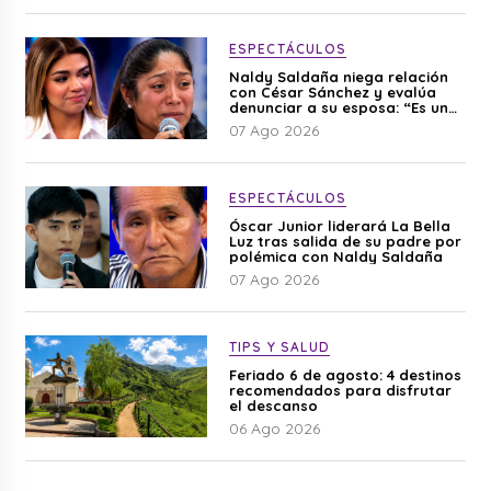
ESPECTÁCULOS
Naldy Saldaña niega relación
con César Sánchez y evalúa
denunciar a su esposa: “Es una
difamación”
07 Ago 2026
ESPECTÁCULOS
Óscar Junior liderará La Bella
Luz tras salida de su padre por
polémica con Naldy Saldaña
07 Ago 2026
TIPS Y SALUD
Feriado 6 de agosto: 4 destinos
recomendados para disfrutar
el descanso
06 Ago 2026