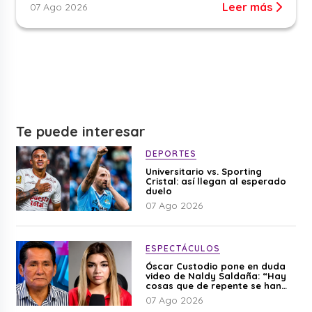
Leer más
07 Ago 2026
Te puede interesar
DEPORTES
Universitario vs. Sporting
Cristal: así llegan al esperado
duelo
07 Ago 2026
ESPECTÁCULOS
Óscar Custodio pone en duda
video de Naldy Saldaña: “Hay
cosas que de repente se han
editado”
07 Ago 2026