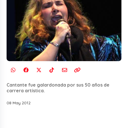
Cantante fue galardonada por sus 50 años de
carrera artística.
08 May 2012