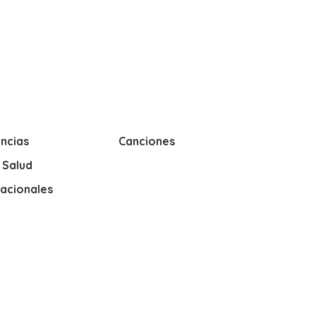
ncias
Canciones
y Salud
nacionales