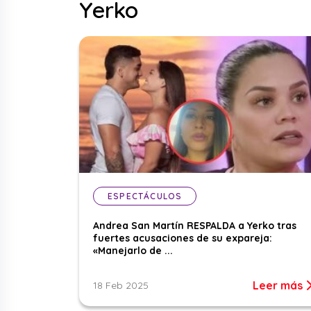
Yerko
ESPECTÁCULOS
Andrea San Martín RESPALDA a Yerko tras
fuertes acusaciones de su expareja:
«Manejarlo de ...
Leer más
18 Feb 2025