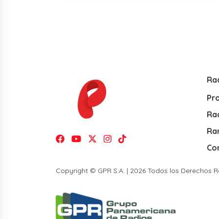
Ra
Pr
Rad
Ra
Co
Copyright © GPR S.A. | 2026 Todos los Derechos 