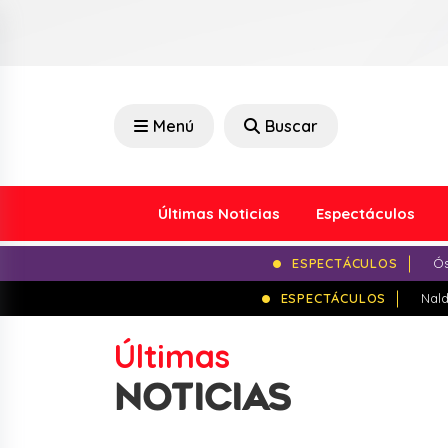
Menú
Buscar
Últimas Noticias
Espectáculos
ESPECTÁCULOS
Ós
ESPECTÁCULOS
Nald
Últimas
NOTICIAS