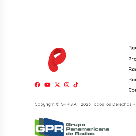
Ra
Pr
Rad
Ra
Co
Copyright © GPR S.A. | 2026 Todos los Derechos 