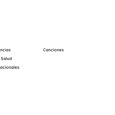
ncias
Canciones
y Salud
nacionales