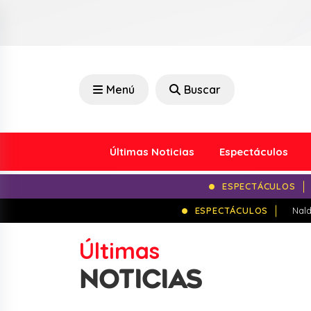
Menú
Buscar
Últimas Noticias
Espectáculos
ESPECTÁCULOS
ESPECTÁCULOS
Nald
Últimas
NOTICIAS