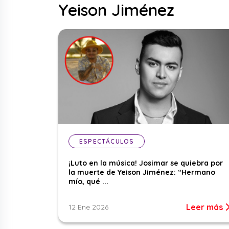
Yeison Jiménez
ESPECTÁCULOS
¡Luto en la música! Josimar se quiebra por
la muerte de Yeison Jiménez: “Hermano
mío, qué ...
Leer más
12 Ene 2026