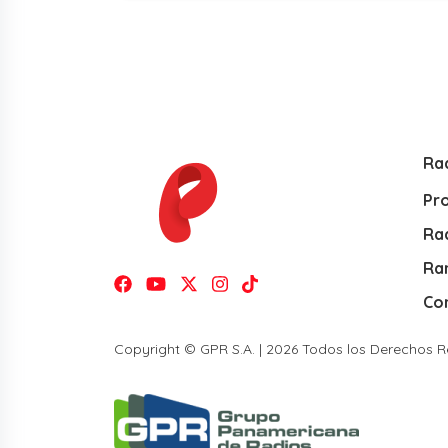
Ra
Pr
Rad
Ra
Co
Copyright © GPR S.A. | 2026 Todos los Derechos 