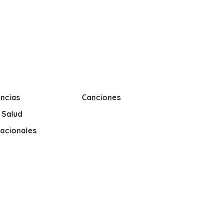
ncias
Canciones
y Salud
nacionales