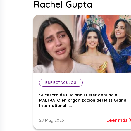
Rachel Gupta
ESPECTÁCULOS
Sucesora de Luciana Fuster denuncia
MALTRATO en organización del Miss Grand
International: ...
Leer más
29 May 2025