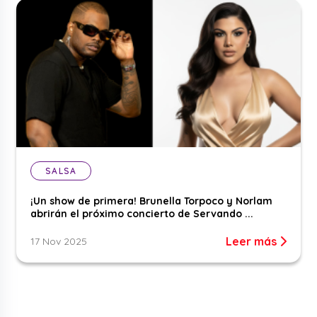
SALSA
¡Un show de primera! Brunella Torpoco y Norlam
abrirán el próximo concierto de Servando ...
Leer más
17 Nov 2025