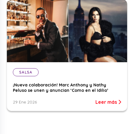
SALSA
¡Nueva colaboración! Marc Anthony y Nathy
Peluso se unen y anuncian ‘Como en el Idilio’
Leer más
29 Ene 2026