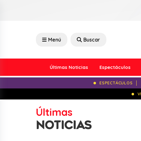
Menú
Buscar
Últimas Noticias
Espectáculos
ESPECTÁCULOS
V
Últimas
NOTICIAS