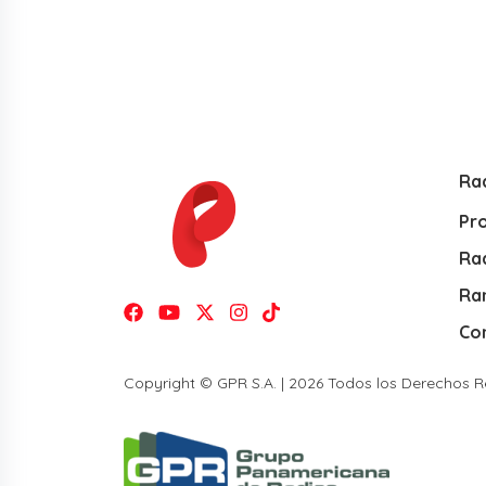
Ra
Pr
Rad
Ra
Co
Copyright © GPR S.A. | 2026 Todos los Derechos 