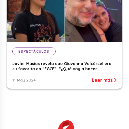
ESPECTÁCULOS
Javier Masías revela que Giovanna Valcárcel era
su favorita en “EGCF”: “¿Qué voy a hacer ...
Leer más
11 May 2024