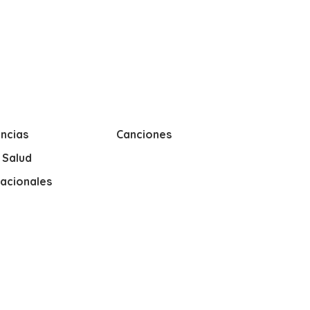
ncias
Canciones
y Salud
nacionales