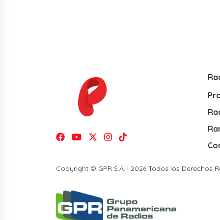
Ra
Pr
Rad
Ra
Co
Copyright © GPR S.A. | 2026 Todos los Derechos 