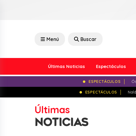
Menú
Buscar
Últimas Noticias
Espectáculos
ESPECTÁCULOS
Ós
ESPECTÁCULOS
Nald
Últimas
NOTICIAS