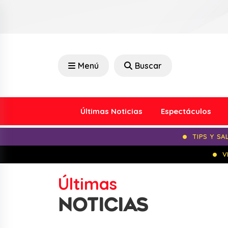
Menú
Buscar
Últimas Noticias
Espectáculos
TIPS Y SA
V
Últimas
NOTICIAS