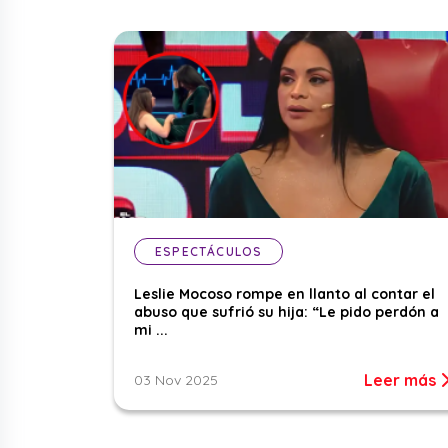
ESPECTÁCULOS
Leslie Mocoso rompe en llanto al contar el
abuso que sufrió su hija: “Le pido perdón a
mi ...
Leer más
03 Nov 2025