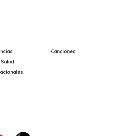
ncias
Canciones
y Salud
nacionales