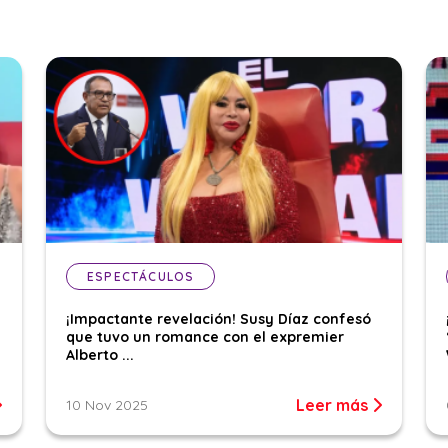
ESPECTÁCULOS
¡Impactante revelación! Susy Díaz confesó
que tuvo un romance con el expremier
Alberto ...
Leer más
10 Nov 2025