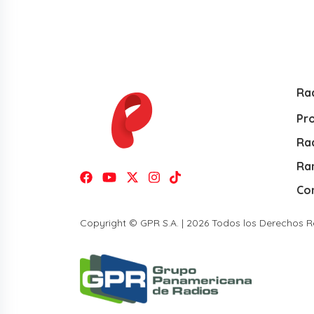
Ra
Pr
Rad
Ra
Co
Copyright © GPR S.A. | 2026 Todos los Derechos 