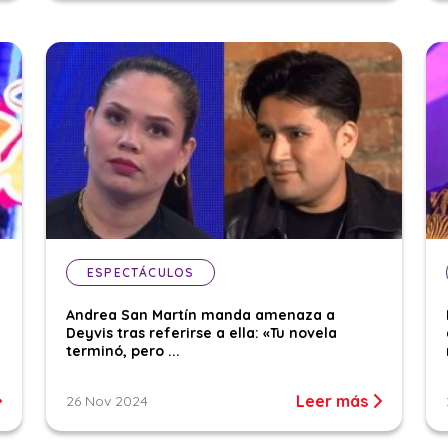
ESPECTÁCULOS
Andrea San Martín manda amenaza a
Deyvis tras referirse a ella: «Tu novela
terminó, pero ...
Leer más
26 Nov 2024