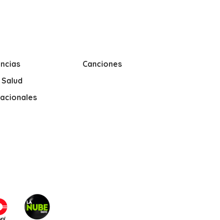
ncias
Canciones
y Salud
nacionales