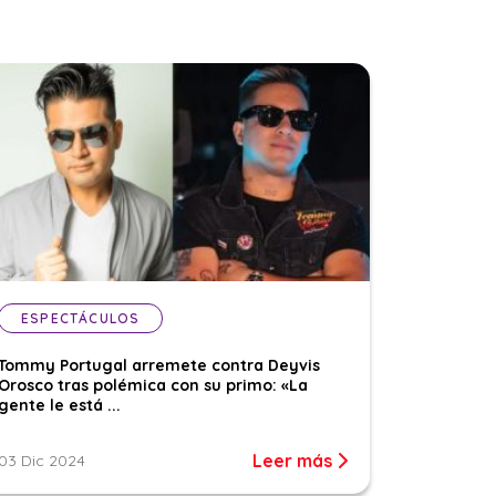
ESPECTÁCULOS
Tommy Portugal arremete contra Deyvis
Orosco tras polémica con su primo: «La
gente le está ...
Leer más
03 Dic 2024