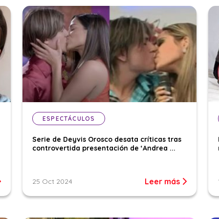
ESPECTÁCULOS
Serie de Deyvis Orosco desata críticas tras
controvertida presentación de ‘Andrea ...
Leer más
25 Oct 2024