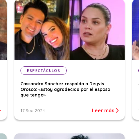
ESPECTÁCULOS
Cassandra Sánchez respalda a Deyvis
Orosco: «Estoy agradecida por el esposo
que tengo»
Leer más
17 Sep 2024