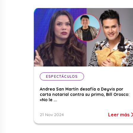
ESPECTÁCULOS
Andrea San Martín desafía a Deyvis por
carta notarial contra su primo, Bill Orosco:
«No le ...
Leer más
21 Nov 2024