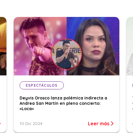
ESPECTÁCULOS
Deyvis Orosco lanza polémica indirecta a
Andrea San Martín en pleno concierto:
«Loca»
Leer más
10 Dic 2024