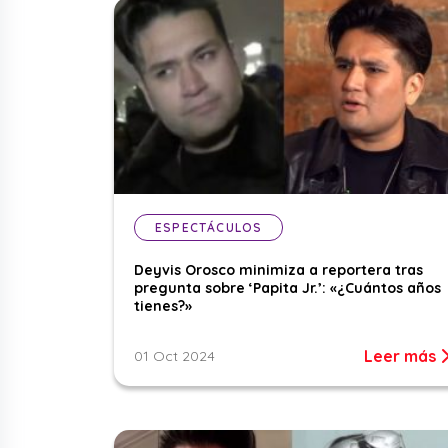
ESPECTÁCULOS
Deyvis Orosco minimiza a reportera tras
pregunta sobre ‘Papita Jr.’: «¿Cuántos años
tienes?»
Leer más
01 Oct 2024