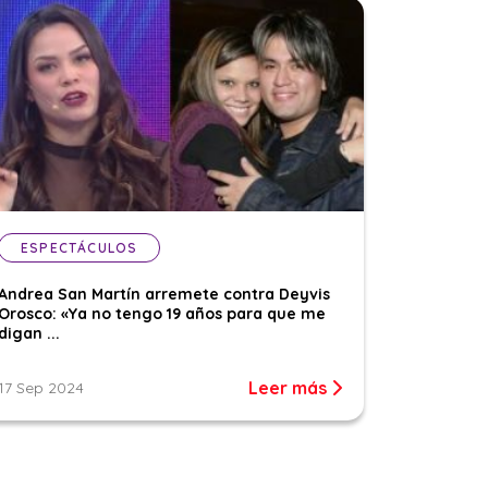
ESPECTÁCULOS
Andrea San Martín arremete contra Deyvis
Orosco: «Ya no tengo 19 años para que me
digan ...
Leer más
17 Sep 2024