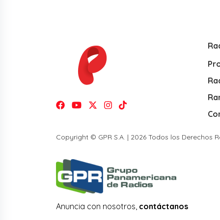
Ra
Pr
Rad
Ra
Co
Copyright © GPR S.A. | 2026 Todos los Derechos 
Anuncia con nosotros,
contáctanos