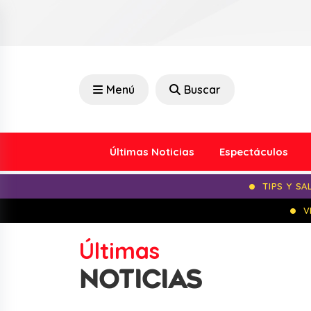
Menú
Buscar
Últimas Noticias
Espectáculos
TIPS Y SA
V
Últimas
NOTICIAS