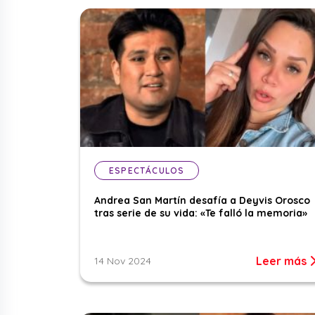
ESPECTÁCULOS
Andrea San Martín desafía a Deyvis Orosco
tras serie de su vida: «Te falló la memoria»
Leer más
14 Nov 2024