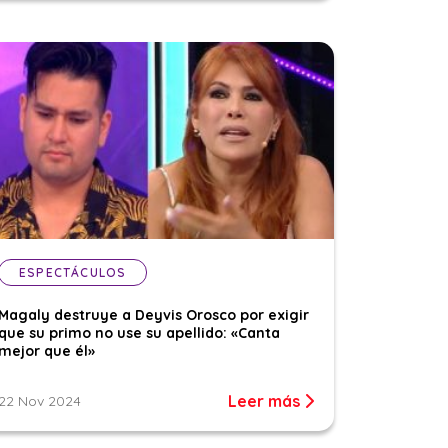
ESPECTÁCULOS
Magaly destruye a Deyvis Orosco por exigir
que su primo no use su apellido: «Canta
mejor que él»
Leer más
22 Nov 2024