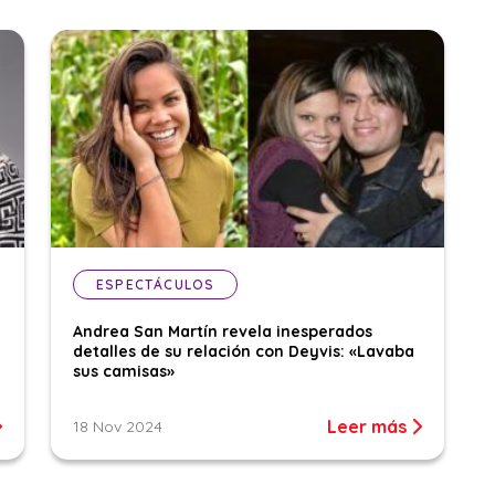
ESPECTÁCULOS
Andrea San Martín revela inesperados
detalles de su relación con Deyvis: «Lavaba
sus camisas»
Leer más
18 Nov 2024