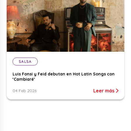
SALSA
Luis Fonsi y Feid debutan en Hot Latin Songs con
‘Cambiaré’
Leer más
04 Feb 2026