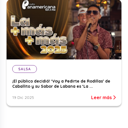
SALSA
¡El público decidió! ‘Voy a Pedirte de Rodillas’ de
Caballito y su Sabor de Labana es ‘La ...
Leer más
19 Dic 2025