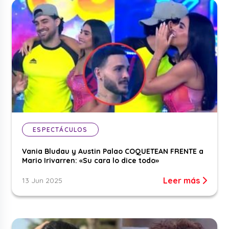
ESPECTÁCULOS
Vania Bludau y Austin Palao COQUETEAN FRENTE a
Mario Irivarren: «Su cara lo dice todo»
Leer más
13 Jun 2025